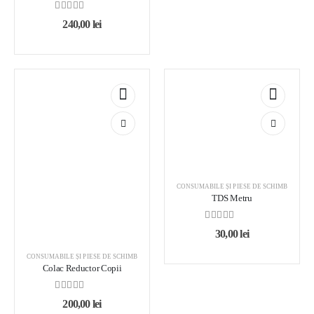
0
out of 5
240,00
lei
CONSUMABILE ȘI PIESE DE SCHIMB
TDS Metru
0
out of 5
30,00
lei
CONSUMABILE ȘI PIESE DE SCHIMB
Colac Reductor Copii
0
out of 5
200,00
lei