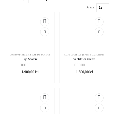
Arată:
CONSUMABILE ȘI PIESE DE SCHIMB
CONSUMABILE ȘI PIESE DE SCHIMB
Tija Spalare
Ventilator Uscare
0
out of 5
0
out of 5
1.900,00
lei
1.500,00
lei