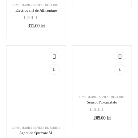
CONSUMABILE ȘI PIESE DE SCHIMB
Electrovană de Alimentare
0
out of 5
311,00
lei
CONSUMABILE ȘI PIESE DE SCHIMB
Senzor Proximitate
0
out of 5
205,00
lei
CONSUMABILE ȘI PIESE DE SCHIMB
Agent de Spumare 5L