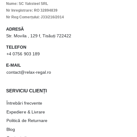
Nume: SC Yaksteel SRL
Nr Inregistrare: RO 32894839
Nr Reg Comerțului: J33/216/2014
ADRESĂ
Str. Movila , 129 f, Tisăuți 722422
TELEFON
+4 0756 903 189
E-MAIL
contact@relax-regal.ro
SERVICIU CLIENȚI
Întrebări frecvente
Expediere & Livrare
Politică de Returnare
Blog