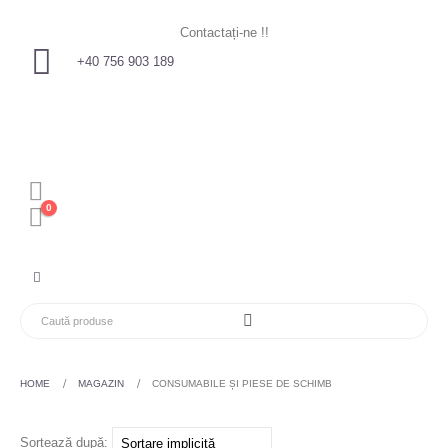
Contactați-ne !!
+40 756 903 189
0
HOME
MAGAZIN
CONSUMABILE ȘI PIESE DE SCHIMB
Sortează după: