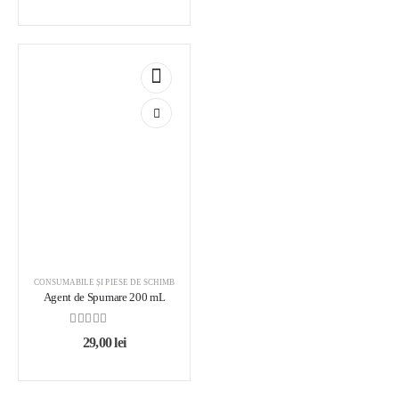
CONSUMABILE ȘI PIESE DE SCHIMB
Agent de Spumare 200 mL
0
out of 5
29,00
lei