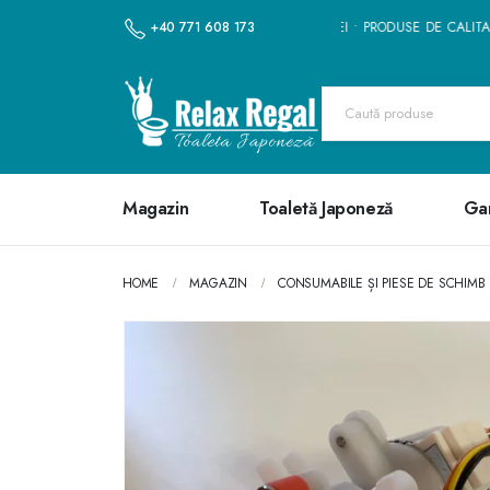
VRARE GRATUITĂ LA TOATE COMENZILE PESTE 200 LEI • PRODUSE DE CALITATE
+40 771 608 173
Magazin
Toaletă Japoneză
Ga
HOME
MAGAZIN
CONSUMABILE ȘI PIESE DE SCHIMB