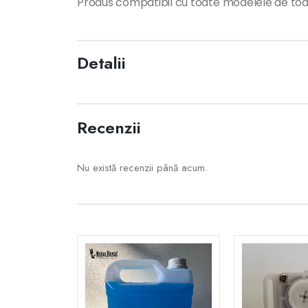
Produs compatibil cu toate modelele de toal
Detalii
Recenzii
Nu există recenzii până acum.