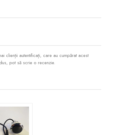
i clienții autentificați, care au cumpărat acest
dus, pot să scrie o recenzie.