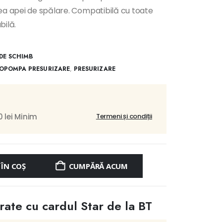
ea apei de spălare. Compatibilă cu toate
bilă.
 DE SCHIMB
OPOMPA PRESURIZARE
,
PRESURIZARE
 lei Minim
Termeni și condiții
ÎN COȘ
CUMPĂRĂ ACUM
 rate cu cardul Star de la BT