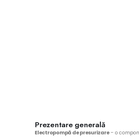
Prezentare generală
Electropompă de presurizare
– o componen