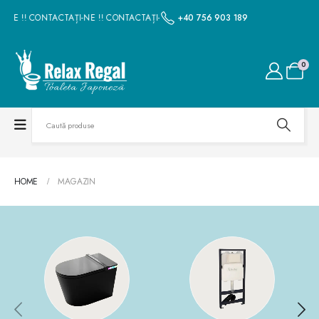
-NE !! CONTACTAȚI-NE !! CONTACTAȚI-NE !! CONTACTAȚI-NE !! CONTACTAȚI-NE
+40 756 903 189
0
HOME
MAGAZIN