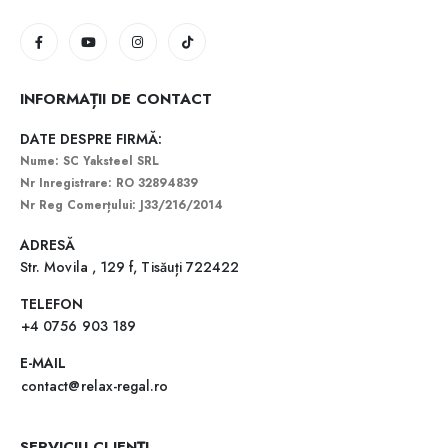
INFORMAȚII DE CONTACT
DATE DESPRE FIRMĂ:
Nume: SC Yaksteel SRL
Nr Inregistrare: RO 32894839
Nr Reg Comerțului: J33/216/2014
ADRESĂ
Str. Movila , 129 f, Tisăuți 722422
TELEFON
+4 0756 903 189
E-MAIL
contact@relax-regal.ro
SERVICIU CLIENȚI