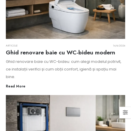
ARTICOLE
14/6/2026
Ghid renovare baie cu WC-bideu modern
Ghid renovare baie cu WC-bideu: cum alegi modelul potrivit,
ce instalații verifici și cum obții confort, igienă și spațiu mai
bine.
Read More