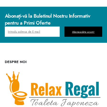
Abonați-vă la Buletinul Nostru Informativ
pentru a Primi Oferte
Abonează-te acum!
DESPRE NOI