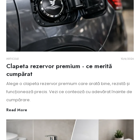
ARTICOLE
10/6/2026
Clapeta rezervor premium - ce merită
cumpărat
Alege o clapeta rezervor premium care arată bine, rezistă și
funcționează precis. Vezi ce contează cu adevărat înainte de
cumpărare.
Read More