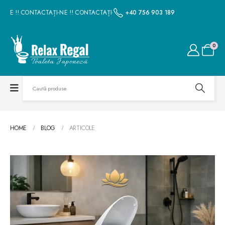
-NE !! CONTACTAȚI-NE !! CONTACTAȚI-NE !! CONTACTAȚI-NE !! CONTACTAȚI-N
+40 756 903 189
0
HOME
BLOG
ARTICOLE