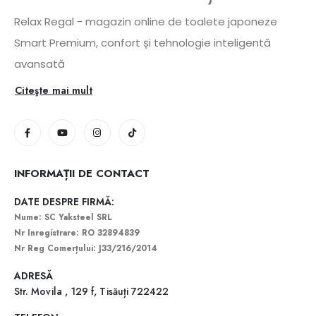
Relax Regal - magazin online de toalete japoneze
Smart Premium, confort și tehnologie inteligentă
avansată
Citeşte mai mult
INFORMAȚII DE CONTACT
DATE DESPRE FIRMĂ:
Nume: SC Yaksteel SRL
Nr Inregistrare: RO 32894839
Nr Reg Comerțului: J33/216/2014
ADRESĂ
Str. Movila , 129 f, Tisăuți 722422