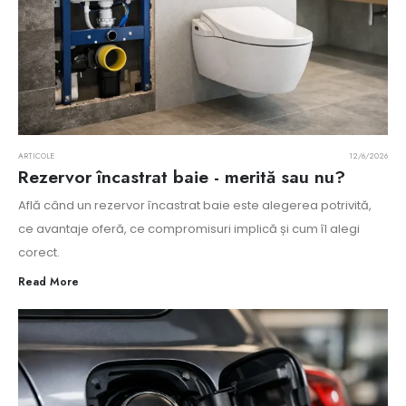
ARTICOLE
12/6/2026
Rezervor încastrat baie - merită sau nu?
Află când un rezervor încastrat baie este alegerea potrivită,
ce avantaje oferă, ce compromisuri implică și cum îl alegi
corect.
Read More