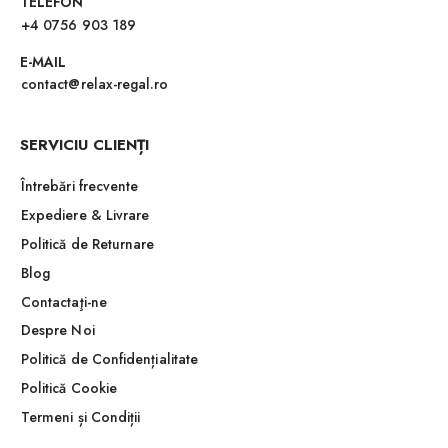
TELEFON
+4 0756 903 189
E-MAIL
contact@relax-regal.ro
SERVICIU CLIENȚI
Întrebări frecvente
Expediere & Livrare
Politică de Returnare
Blog
Contactaţi-ne
Despre Noi
Politică de Confidențialitate
Politică Cookie
Termeni și Condiții