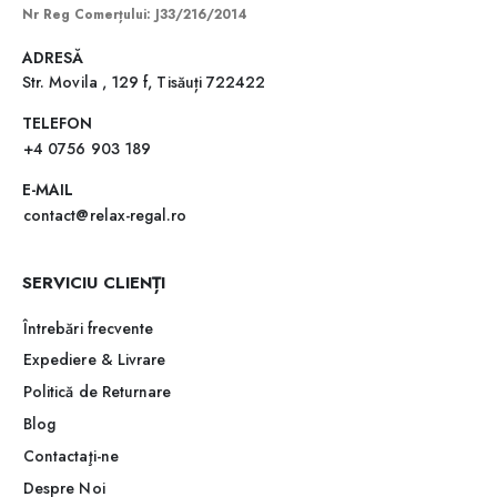
Nr Reg Comerțului: J33/216/2014
ADRESĂ
Str. Movila , 129 f, Tisăuți 722422
TELEFON
+4 0756 903 189
E-MAIL
contact@relax-regal.ro
SERVICIU CLIENȚI
Întrebări frecvente
Expediere & Livrare
Politică de Returnare
Blog
Contactaţi-ne
Despre Noi