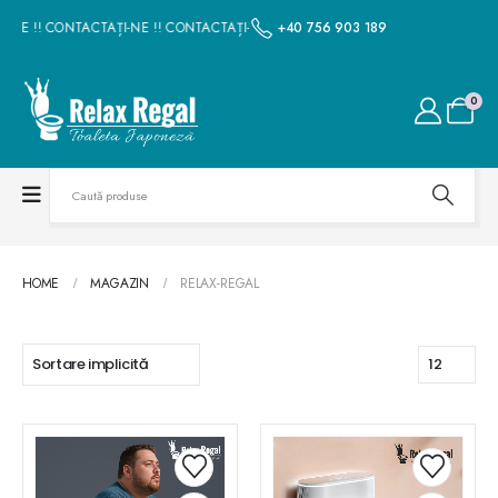
-NE !! CONTACTAȚI-NE !! CONTACTAȚI-NE !! CONTACTAȚI-NE !! CONTACTAȚI-N
+40 756 903 189
0
HOME
MAGAZIN
RELAX-REGAL