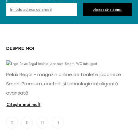
Abonează-te acum!
DESPRE NOI
Relax Regal - magazin online de toalete japoneze
Smart Premium, confort și tehnologie inteligentă
avansată
Citeşte mai mult