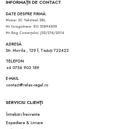
INFORMAȚII DE CONTACT
DATE DESPRE FIRMĂ:
Nume: SC Yaksteel SRL
Nr Inregistrare: RO 32894839
Nr Reg Comerțului: J33/216/2014
ADRESĂ
Str. Movila , 129 f, Tisăuți 722422
TELEFON
+4 0756 903 189
E-MAIL
contact@relax-regal.ro
SERVICIU CLIENȚI
Întrebări frecvente
Expediere & Livrare