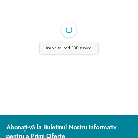
Unable to load PDF service..
Abonați-vă la Buletinul Nostru Informativ
pentru a Primi Oferte