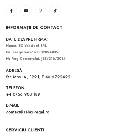
INFORMAȚII DE CONTACT
DATE DESPRE FIRMĂ:
Nume: SC Yaksteel SRL
Nr Inregistrare: RO 32894839
Nr Reg Comerțului: J33/216/2014
ADRESĂ
Str. Movila , 129 f, Tisăuți 722422
TELEFON
+4 0756 903 189
E-MAIL
contact@relax-regal.ro
SERVICIU CLIENȚI