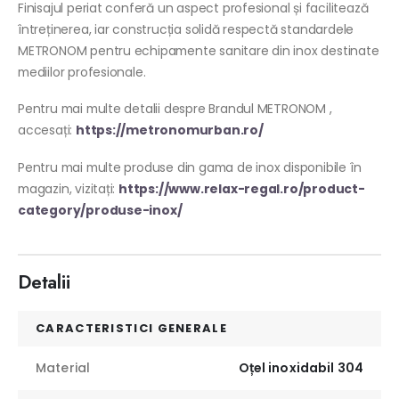
Finisajul periat conferă un aspect profesional și facilitează
întreținerea, iar construcția solidă respectă standardele
METRONOM pentru echipamente sanitare din inox destinate
mediilor profesionale.
Pentru mai multe detalii despre Brandul METRONOM ,
accesați:
https://metronomurban.ro/
Pentru mai multe produse din gama de inox disponibile în
magazin, vizitați:
https://www.relax-regal.ro/product-
category/produse-inox/
Detalii
CARACTERISTICI GENERALE
Material
Oțel inoxidabil 304