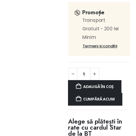
Promoție
Transport
Gratuit - 200 lei
Minim
Termeni și condiții
ADAUGĂ ÎN COȘ
CUMPĂRĂ ACUM
Alege să plătești în
rate cu cardul Star
de la BT