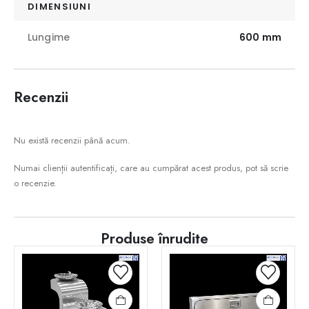
DIMENSIUNI
Lungime
600 mm
Recenzii
Nu există recenzii până acum.
Numai clienții autentificați, care au cumpărat acest produs, pot să scrie
o recenzie.
Produse înrudite