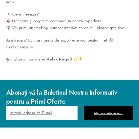
timp.
Ce urmează?
Procesăm și pregătim comanda ta pentru expediere.
Vei primi un tracking number imediat ce coletul pleacă spre tine.
Ai întrebări? Echipa noastră de suport este aici pentru tine!
Contactează-ne
Îți mulțumim că ai ales
Relax Regal
!
Abonați-vă la Buletinul Nostru Informativ
pentru a Primi Oferte
Abonează-te acum!