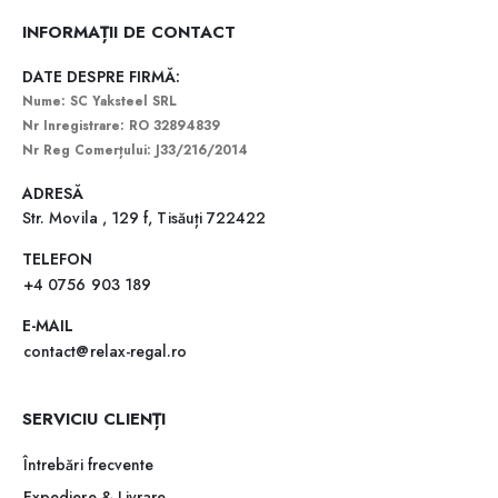
INFORMAȚII DE CONTACT
DATE DESPRE FIRMĂ:
Nume: SC Yaksteel SRL
Nr Inregistrare: RO 32894839
Nr Reg Comerțului: J33/216/2014
ADRESĂ
Str. Movila , 129 f, Tisăuți 722422
TELEFON
+4 0756 903 189
E-MAIL
contact@relax-regal.ro
SERVICIU CLIENȚI
Întrebări frecvente
Expediere & Livrare