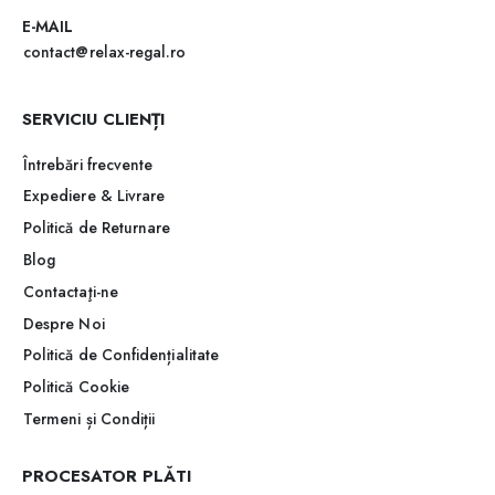
E-MAIL
contact@relax-regal.ro
SERVICIU CLIENȚI
Întrebări frecvente
Expediere & Livrare
Politică de Returnare
Blog
Contactaţi-ne
Despre Noi
Politică de Confidențialitate
Politică Cookie
Termeni și Condiții
PROCESATOR PLĂTI