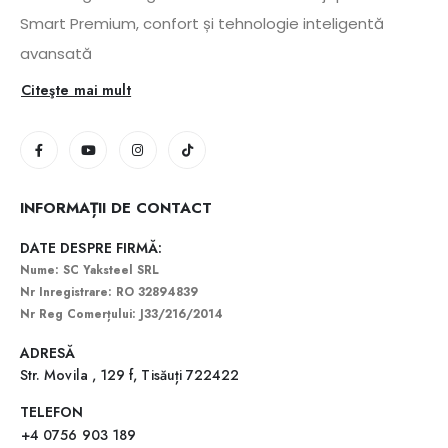
Smart Premium, confort și tehnologie inteligentă
avansată
Citeşte mai mult
INFORMAȚII DE CONTACT
DATE DESPRE FIRMĂ:
Nume: SC Yaksteel SRL
Nr Inregistrare: RO 32894839
Nr Reg Comerțului: J33/216/2014
ADRESĂ
Str. Movila , 129 f, Tisăuți 722422
TELEFON
+4 0756 903 189