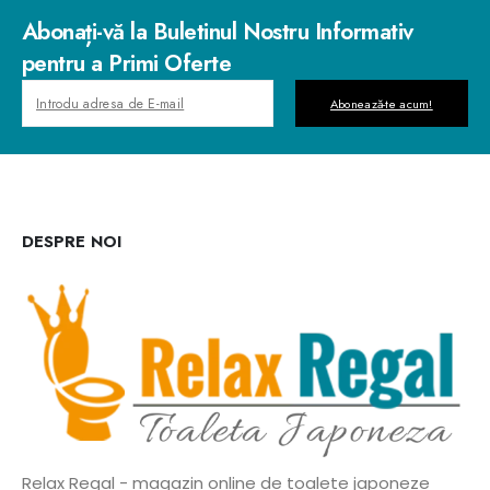
Abonați-vă la Buletinul Nostru Informativ
pentru a Primi Oferte
Abonează-te acum!
DESPRE NOI
Relax Regal - magazin online de toalete japoneze