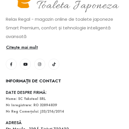
Relax Regal - magazin online de toalete japoneze
Smart Premium, confort și tehnologie inteligentă
avansată
Citeşte mai mult
INFORMAȚII DE CONTACT
DATE DESPRE FIRMĂ:
Nume: SC Yaksteel SRL
Nr Inregistrare: RO 32894839
Nr Reg Comerțului: J33/216/2014
ADRESĂ