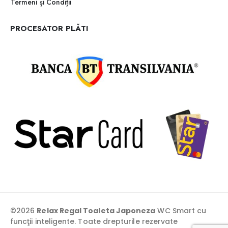
Termeni și Condiții
PROCESATOR PLĂTI
©2026
Relax Regal Toaleta Japoneza
WC Smart cu
funcţii inteligente. Toate drepturile rezervate