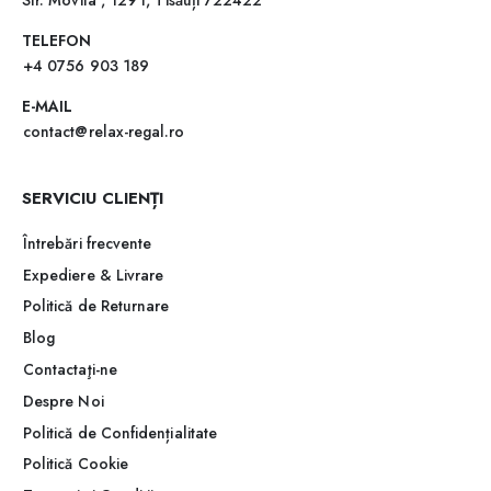
Str. Movila , 129 f, Tisăuți 722422
TELEFON
+4 0756 903 189
E-MAIL
contact@relax-regal.ro
SERVICIU CLIENȚI
Întrebări frecvente
Expediere & Livrare
Politică de Returnare
Blog
Contactaţi-ne
Despre Noi
Politică de Confidențialitate
Politică Cookie