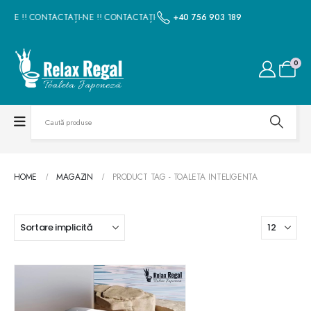
-NE !! CONTACTAȚI-NE !! CONTACTAȚI-NE !! CONTACTAȚI-NE !! CONTACTAȚI-N
+40 756 903 189
0
HOME
MAGAZIN
PRODUCT TAG -
TOALETA INTELIGENTA