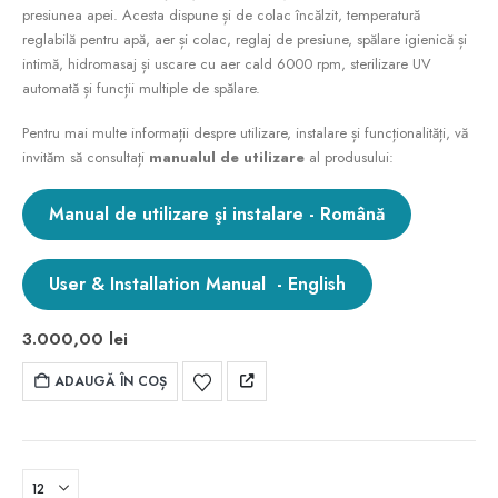
presiunea apei. Acesta dispune și de colac încălzit, temperatură
reglabilă pentru apă, aer și colac, reglaj de presiune, spălare igienică și
intimă, hidromasaj și uscare cu aer cald 6000 rpm, sterilizare UV
automată și funcții multiple de spălare.
Pentru mai multe informații despre utilizare, instalare și funcționalități, vă
invităm să consultați
manualul de utilizare
al produsului:
Manual de utilizare şi instalare - Română
User & Installation Manual - English
3.000,00
lei
ADAUGĂ ÎN COȘ