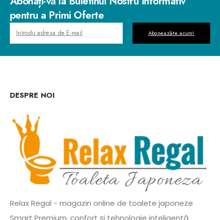
Abonați-vă la Buletinul Nostru Informativ
pentru a Primi Oferte
Abonează-te acum!
DESPRE NOI
Relax Regal - magazin online de toalete japoneze
Smart Premium, confort și tehnologie inteligentă