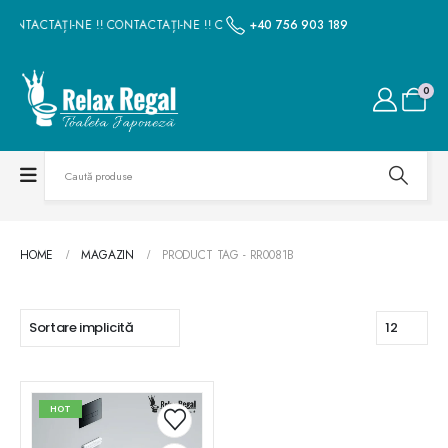
CONTACTAȚI-NE !! CONTACTAȚI-NE !! CONTACTAȚI-NE !! CONTACTAȚI-NE !! CO
+40 756 903 189
0
HOME
MAGAZIN
PRODUCT TAG -
RR0081B
HOT