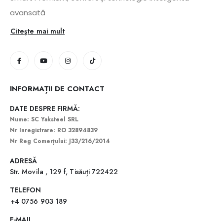
avansată
Citeşte mai mult
INFORMAȚII DE CONTACT
DATE DESPRE FIRMĂ:
Nume: SC Yaksteel SRL
Nr Inregistrare: RO 32894839
Nr Reg Comerțului: J33/216/2014
ADRESĂ
Str. Movila , 129 f, Tisăuți 722422
TELEFON
+4 0756 903 189
E-MAIL